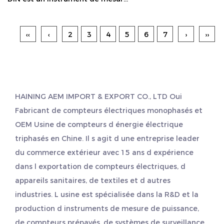
‹‹
‹
2
3
4
5
6
7
›
››
HAINING AEM IMPORT & EXPORT CO., LTD Oui
Fabricant de compteurs électriques monophasés
et
OEM Usine de compteurs d énergie électrique
triphasés
en Chine. Il s agit d une entreprise leader
du commerce extérieur avec 15 ans d expérience
dans l exportation de compteurs électriques, d
appareils sanitaires, de textiles et d autres
industries. L usine est spécialisée dans la R&D et la
production d instruments de mesure de puissance,
de compteurs prépayés, de systèmes de surveillance