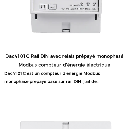
Dac4101C Rail DIN avec relais prépayé monophasé
Modbus compteur d'énergie électrique
Dac4101C est un compteur d'énergie Modbus
monophasé prépayé basé sur rail DIN (rail de...