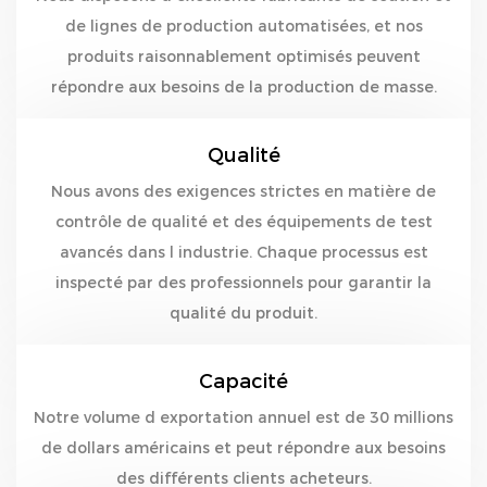
de lignes de production automatisées, et nos
produits raisonnablement optimisés peuvent
répondre aux besoins de la production de masse.
Qualité
Nous avons des exigences strictes en matière de
contrôle de qualité et des équipements de test
avancés dans l industrie. Chaque processus est
inspecté par des professionnels pour garantir la
qualité du produit.
Capacité
Notre volume d exportation annuel est de 30 millions
de dollars américains et peut répondre aux besoins
des différents clients acheteurs.