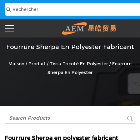
Fourrure Sherpa En Polyester Fabricant
Maison
/
Produit
/
Tissu Tricoté En Polyester
/
Fourrure
Sherpa En Polyester
Fourrure Sherpa en polyester fabricant