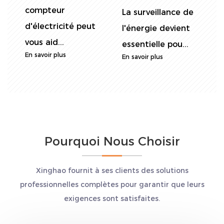
compteur
La surveillance de
d'électricité peut
d
l
l'énergie devient
vous aid...
p
essentielle pou...
En savoir plus
E
En savoir plus
Pourquoi Nous Choisir
Xinghao fournit à ses clients des solutions
professionnelles complètes pour garantir que leurs
exigences sont satisfaites.