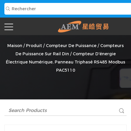
Compteur D'énergie Électrique Numérique, Panneau
Triphasé RS485 Modbus PAC5110 Fournisseur
Maison
/
Produit
/
Compteur De Puissance
/
Compteurs
De Puissance Sur Rail Din
/
Compteur D'énergie
Électrique Numérique, Panneau Triphasé RS485 Modbus
PAC5110