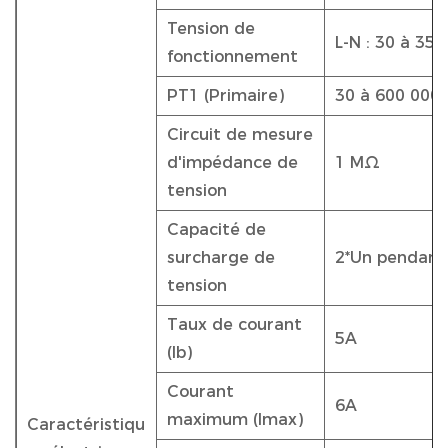
Tension de
L-N : 30 à 350
fonctionnement
PT1 (Primaire)
30 à 600 000 
Circuit de mesure
d'impédance de
1 MΩ
tension
Capacité de
surcharge de
2*Un pendant
tension
Taux de courant
5A
(Ib)
Courant
6A
maximum (Imax)
Caractéristiqu