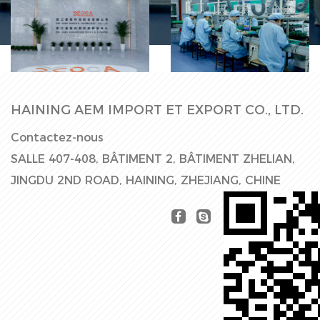
Ligne de
Hall d'usine
production
HAINING AEM IMPORT ET EXPORT CO., LTD.
Contactez-nous
SALLE 407-408, BÂTIMENT 2, BÂTIMENT ZHELIAN,
JINGDU 2ND ROAD, HAINING, ZHEJIANG, CHINE