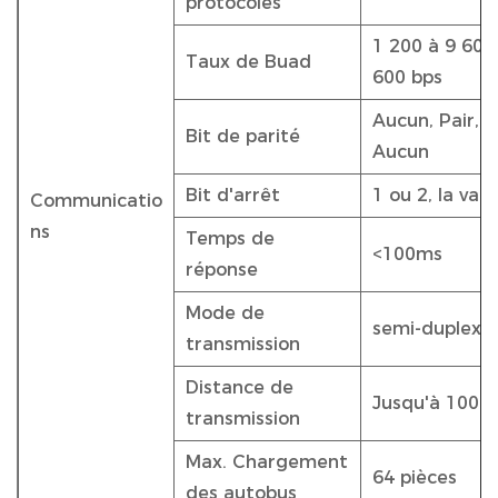
protocoles
1 200 à 9 600 
Taux de Buad
600 bps
Aucun, Pair, I
Bit de parité
Aucun
Bit d'arrêt
1 ou 2, la val
Communicatio
ns
Temps de
<100ms
réponse
Mode de
semi-duplex
transmission
Distance de
Jusqu'à 1000
transmission
Max. Chargement
64 pièces
des autobus