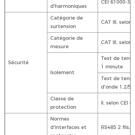
CEI 61000-3-2
d'harmoniques
Catégorie de
CAT III, selon
surtension
Catégorie de
CAT III, selon
mesure
Test de tensi
Sécurité
1 minute
Isolement
Test de tensio
d'onde 1,2/50
Classe de
II, selon CEI 
protection
Normes
d'interfaces et
RS485 2 fils,