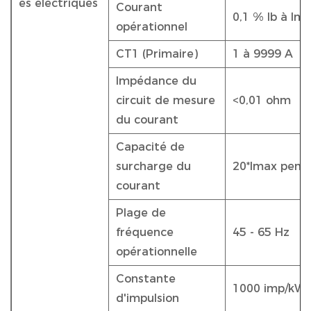
es électriques
Courant
0,1 % Ib à Im
opérationnel
CT1 (Primaire)
1 à 9999 A
Impédance du
circuit de mesure
<0,01 ohm
du courant
Capacité de
surcharge du
20*Imax pend
courant
Plage de
fréquence
45 - 65 Hz
opérationnelle
Constante
1000 imp/kW
d'impulsion