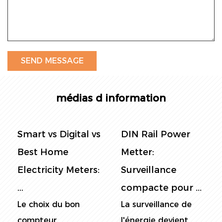
médias d information
DIN Rail Power
Panel Power
Metter:
Metter: Le guide
Surveillance
ultime de la
compacte pour ...
surveill...
La surveillance de
Dans le monde
l'énergie devient
actuel soucieux de