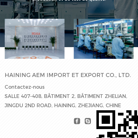
Ligne de
Hall d'usine
production
HAINING AEM IMPORT ET EXPORT CO., LTD.
Contactez-nous
SALLE 407-408, BÂTIMENT 2, BÂTIMENT ZHELIAN,
JINGDU 2ND ROAD, HAINING, ZHEJIANG, CHINE