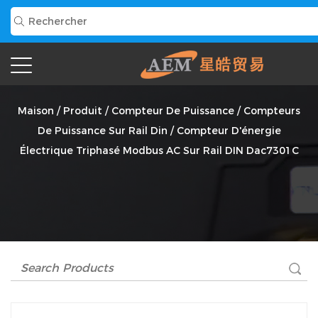
Compteur D'énergie Électrique Triphasé Modbus AC Sur
Rail DIN Dac7301C Fournisseur
Maison
/
Produit
/
Compteur De Puissance
/
Compteurs
De Puissance Sur Rail Din
/
Compteur D'énergie
Électrique Triphasé Modbus AC Sur Rail DIN Dac7301C