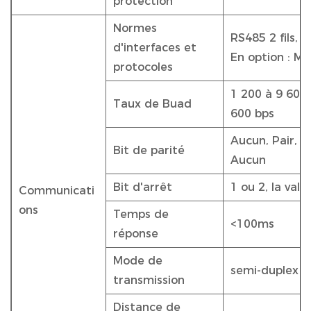
protection
Normes
RS485 2 fils,
d'interfaces et
En option : M
protocoles
1 200 à 9 600 
Taux de Buad
600 bps
Aucun, Pair, I
Bit de parité
Aucun
Bit d'arrêt
1 ou 2, la val
Communicati
ons
Temps de
<100ms
réponse
Mode de
semi-duplex
transmission
Distance de