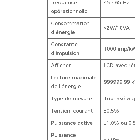
fréquence
45 - 65 Hz
opérationnelle
Consommation
<2W/10VA
d'énergie
Constante
1000 imp/kWh
d'impulsion
Afficher
LCD avec rétr
Lecture maximale
999999,99 kW
de l'énergie
Type de mesure
Triphasé à qua
Tension, courant
±0,5%
Puissance active
±1,0% ou 0,5
Puissance
±2,0%