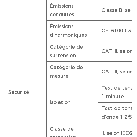
Émissions
Classe B, sel
conduites
Émissions
CEI 61000-3-2
d'harmoniques
Catégorie de
CAT III, selon
surtension
Catégorie de
CAT III, selon
mesure
Test de tensio
Sécurité
1 minute
Isolation
Test de tensio
d'onde 1,2/50
Classe de
II, selon IEC6