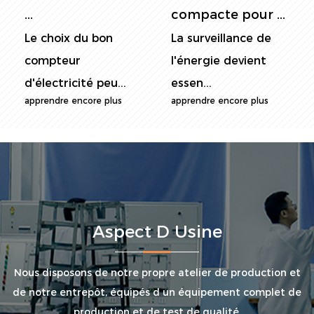
compacte pour ...
surveill...
La surveillance de
Dans le monde
l'énergie devient
actuel soucieux de
essen...
l'énergie...
apprendre encore plus
apprendre encore plus
Aspect D Usine
Nous disposons de notre propre atelier de production et
de notre entrepôt, équipés d un équipement complet de
production et de test de qualité.