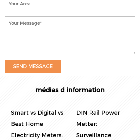
médias d information
DIN Rail Power
Panel Power
Metter:
Metter: Le guide
Surveillance
ultime de la