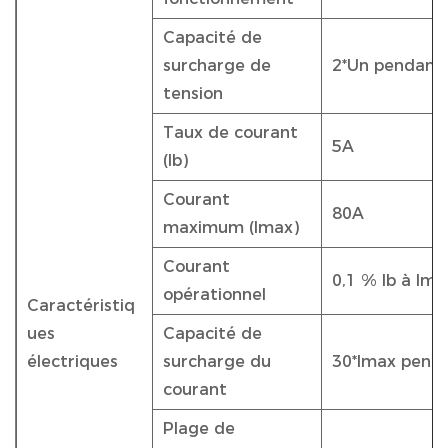
Capacité de
surcharge de
2*Un pendant
tension
Taux de courant
5A
(Ib)
Courant
80A
maximum (Imax)
Courant
0,1 % Ib à Ima
opérationnel
Caractéristiq
ues
Capacité de
électriques
surcharge du
30*Imax pend
courant
Plage de