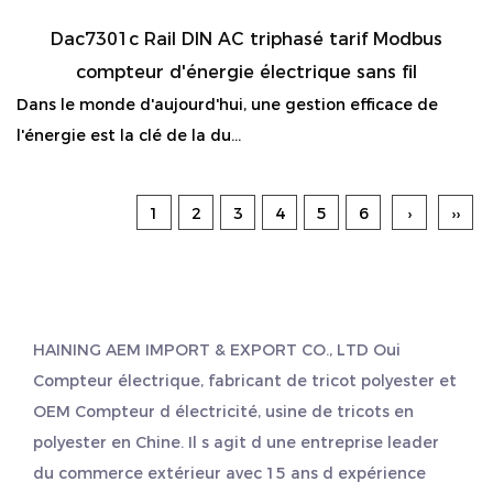
Dac7301c Rail DIN AC triphasé tarif Modbus
compteur d'énergie électrique sans fil
Dans le monde d'aujourd'hui, une gestion efficace de
l'énergie est la clé de la du...
1
2
3
4
5
6
›
››
HAINING AEM IMPORT & EXPORT CO., LTD Oui
Compteur électrique, fabricant de tricot polyester
et
OEM Compteur d électricité, usine de tricots en
polyester
en Chine. Il s agit d une entreprise leader
du commerce extérieur avec 15 ans d expérience