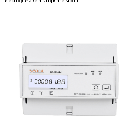
électrique à relais triphasé Modb...