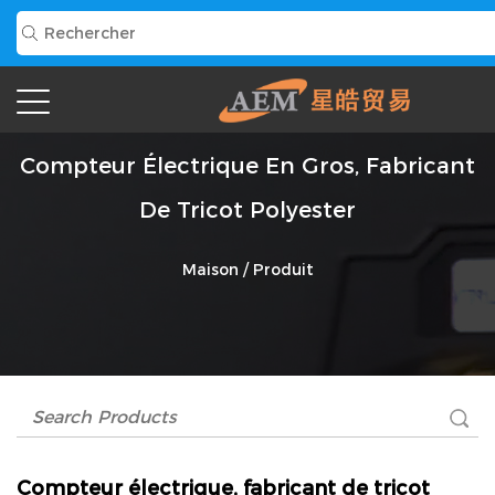
Compteur Électrique En Gros, Fabricant
De Tricot Polyester
Maison
/
Produit
Compteur électrique, fabricant de tricot