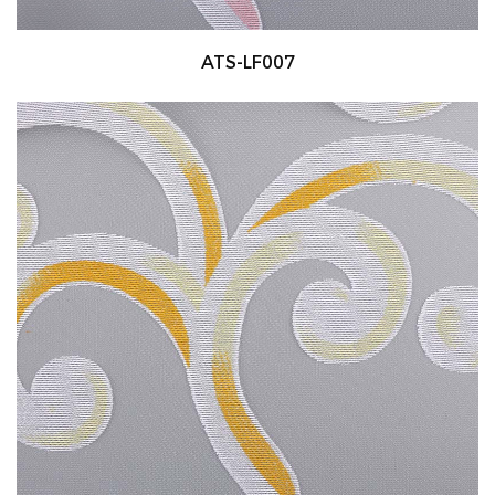
ATS-LF007