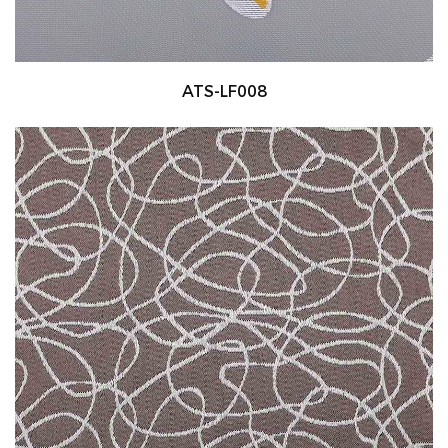
ATS-LF008