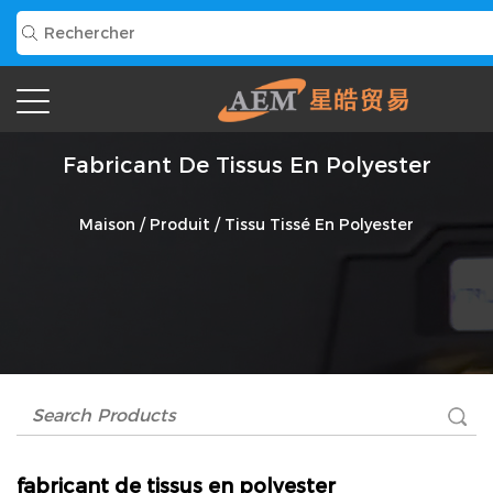
Fabricant De Tissus En Polyester
Maison
/
Produit
/
Tissu Tissé En Polyester
fabricant de tissus en polyester