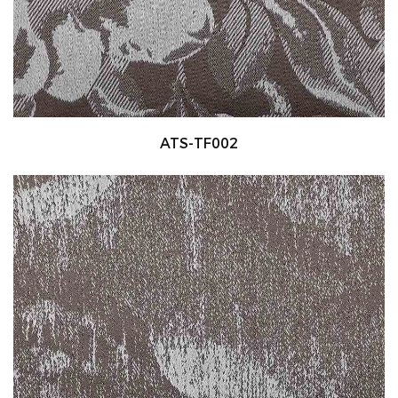
ATS-TF002