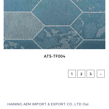
ATS-TF004
1
2
3
›
HAINING AEM IMPORT & EXPORT CO., LTD Oui