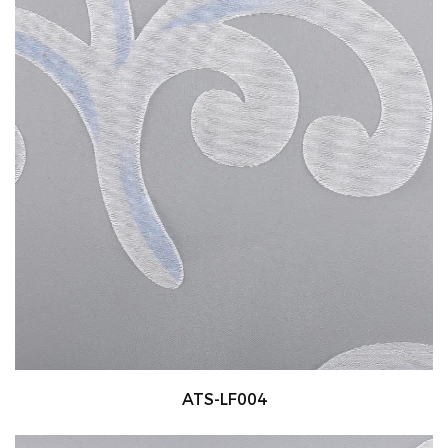
ATS-LF004