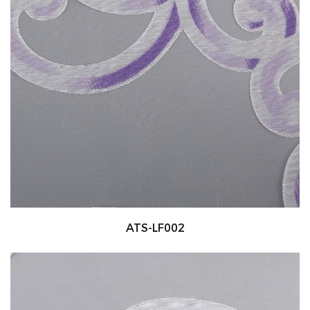
ATS-LF002