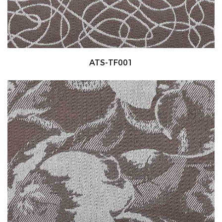
ATS-TF001