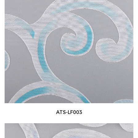
ATS-LF003