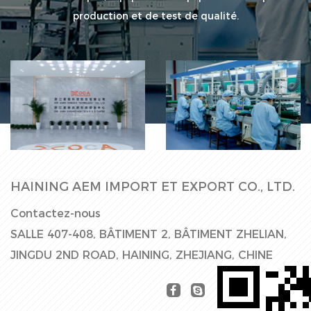
production et de test de qualité.
Ligne de
Hall d'usine
production
HAINING AEM IMPORT ET EXPORT CO., LTD.
Contactez-nous
SALLE 407-408, BÂTIMENT 2, BÂTIMENT ZHELIAN,
JINGDU 2ND ROAD, HAINING, ZHEJIANG, CHINE