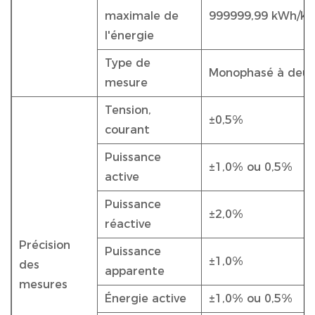
maximale de
999999,99 kWh/kV
l'énergie
Type de
Monophasé à deux 
mesure
Tension,
±0,5%
courant
Puissance
±1,0% ou 0,5%
active
Puissance
±2,0%
réactive
Précision
Puissance
±1,0%
des
apparente
mesures
Énergie active
±1,0% ou 0,5%