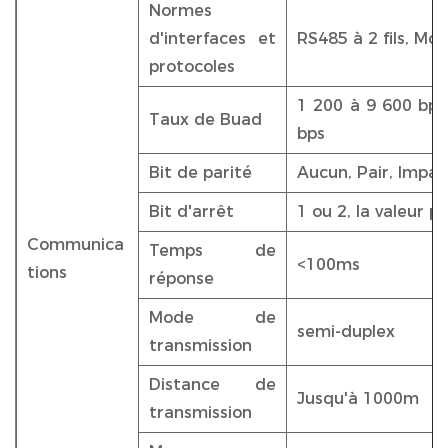
Normes
d'interfaces et
RS485 à 2 fils, M
protocoles
1 200 à 9 600 bps,
Taux de Buad
bps
Bit de parité
Aucun, Pair, Impai
Bit d'arrêt
1 ou 2, la valeur p
Communica
Temps de
<100ms
tions
réponse
Mode de
semi-duplex
transmission
Distance de
Jusqu'à 1000m
transmission