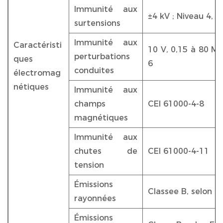
Immunité aux
±4 kV ; Niveau 4, 
surtensions
Immunité aux
Caractéristi
10 V, 0,15 à 80 MH
perturbations
ques
6
conduites
électromag
nétiques
Immunité aux
champs
CEI 61000-4-8
magnétiques
Immunité aux
chutes de
CEI 61000-4-11
tension
Émissions
Classee B, selon 
rayonnées
Émissions