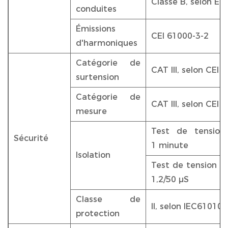
Classe B, selon E
conduites
Émissions
CEI 61000-3-2
d'harmoniques
Catégorie de
CAT III, selon CEI 
surtension
Catégorie de
CAT III, selon CEI 
mesure
Test de tension
Sécurité
1 minute
Isolation
Test de tension d'
1,2/50 µS
Classe de
II, selon IEC61010-
protection