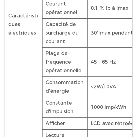
Courant
0,1 % Ib à Imax
opérationnel
Caractéristi
ques
Capacité de
électriques
surcharge du
30*Imax pendant 
courant
Plage de
fréquence
45 - 65 Hz
opérationnelle
Consommation
<2W/10VA
d'énergie
Constante
1000 imp/kWh
d'impulsion
Afficher
LCD avec rétroécl
Lecture