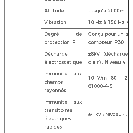
Altitude
Jusqu'à 2000m
Vibration
10 Hz à 150 Hz, C
Degré de
Conçu pour un affi
protection IP
compteur IP30
Décharge
±8kV (décharge 
électrostatique
d'air) ; Niveau 4, 
Immunité aux
10 V/m, 80 - 2 0
champs
61000-4-3
rayonnés
Immunité aux
transitoires
±4 kV ; Niveau 4, 
électriques
rapides