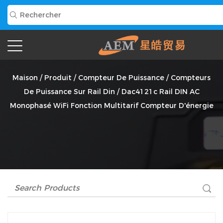
Dac4121c Rail DIN AC Monophasé WiFi Fonction
Multitarif Compteur D'énergie Fournisseur
Maison
/
Produit
/
Compteur De Puissance
/
Compteurs
De Puissance Sur Rail Din
/
Dac4121c Rail DIN AC
Monophasé WiFi Fonction Multitarif Compteur D'énergie