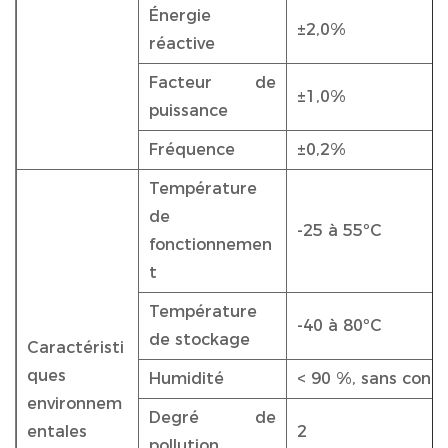
Énergie
±2,0%
réactive
Facteur de
±1,0%
puissance
Fréquence
±0,2%
Température
de
-25 à 55ºC
fonctionnemen
t
Température
-40 à 80ºC
de stockage
Caractéristi
ques
Humidité
< 90 %, sans cond
environnem
Degré de
entales
2
pollution