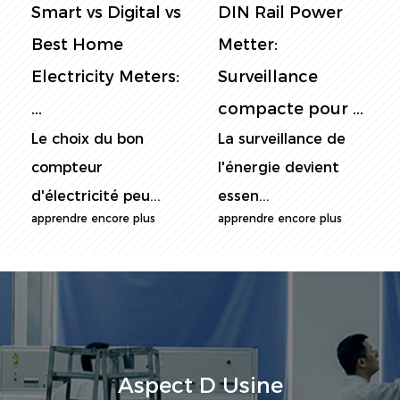
DIN Rail Power
Panel Power
Metter:
Metter: Le guide
Surveillance
ultime de la
compacte pour ...
surveill...
La surveillance de
Dans le monde
l'énergie devient
actuel soucieux de
essen...
l'énergie...
apprendre encore plus
apprendre encore plus
Aspect D Usine