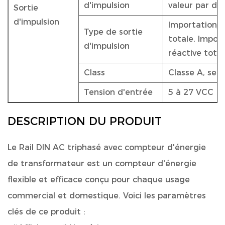
d'impulsion
valeur par dé
Sortie
d'impulsion
Importation/e
Type de sortie
totale, Impor
d'impulsion
réactive total
Class
Classe A, sel
Tension d'entrée
5 à 27 VCC
DESCRIPTION DU PRODUIT
Le
Rail DIN AC triphasé avec compteur d'énergie
de transformateur
est un compteur d'énergie
flexible et efficace conçu pour chaque usage
commercial et domestique. Voici les paramètres
clés de ce produit :