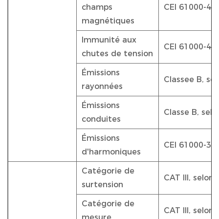
champs
CEI 61000-4-8
magnétiques
Immunité aux
CEI 61000-4-
chutes de tension
Émissions
Classee B, se
rayonnées
Émissions
Classe B, sel
conduites
Émissions
CEI 61000-3-2
d'harmoniques
Catégorie de
CAT III, selon
surtension
Catégorie de
CAT III, selon
mesure