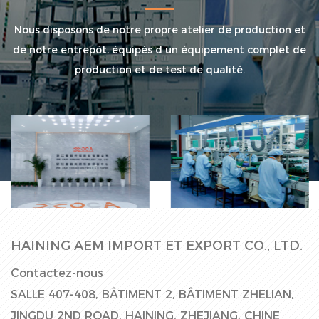
Nous disposons de notre propre atelier de production et
de notre entrepôt, équipés d un équipement complet de
production et de test de qualité.
Ligne de
Hall d'usine
production
HAINING AEM IMPORT ET EXPORT CO., LTD.
Contactez-nous
SALLE 407-408, BÂTIMENT 2, BÂTIMENT ZHELIAN,
JINGDU 2ND ROAD, HAINING, ZHEJIANG, CHINE