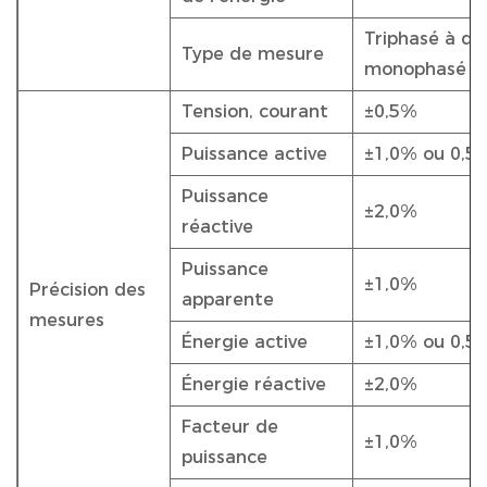
Triphasé à quat
Type de mesure
monophasé à d
Tension, courant
±0,5%
Puissance active
±1,0% ou 0,5
Puissance
±2,0%
réactive
Puissance
±1,0%
Précision des
apparente
mesures
Énergie active
±1,0% ou 0,5
Énergie réactive
±2,0%
Facteur de
±1,0%
puissance