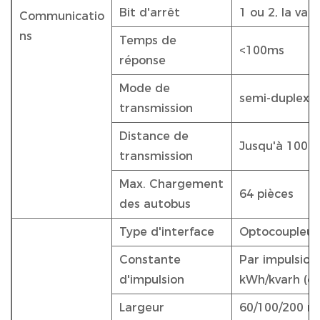
Bit d'arrêt
1 ou 2, la val
Communicatio
ns
Temps de
<100ms
réponse
Mode de
semi-duplex
transmission
Distance de
Jusqu'à 1000
transmission
Max. Chargement
64 pièces
des autobus
Type d'interface
Optocoupleur 
Constante
Par impulsion 
d'impulsion
kWh/kvarh (co
Largeur
60/100/200 mil