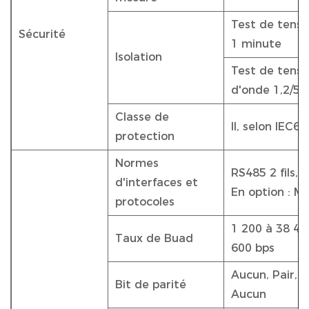
Test de tensi
Sécurité
1 minute
Isolation
Test de tensio
d'onde 1,2/50
Classe de
II, selon IEC6
protection
Normes
RS485 2 fils,
d'interfaces et
En option : M
protocoles
1 200 à 38 400
Taux de Buad
600 bps
Aucun, Pair, I
Bit de parité
Aucun