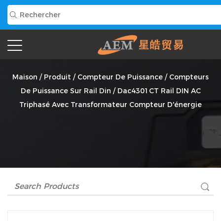
Dac4301CT Rail DIN AC Triphasé Avec Transformateur
Compteur D'énergie Fournisseur
Maison
/
Produit
/
Compteur De Puissance
/
Compteurs
De Puissance Sur Rail Din
/
Dac4301CT Rail DIN AC
Triphasé Avec Transformateur Compteur D'énergie