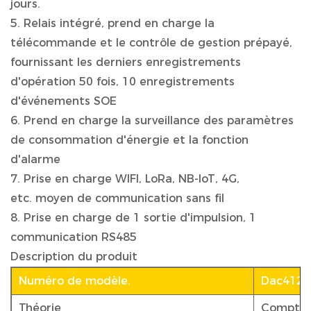
jours.
5. Relais intégré, prend en charge la
télécommande et le contrôle de gestion prépayé,
fournissant les derniers enregistrements
d'opération 50 fois, 10 enregistrements
d'événements SOE
6. Prend en charge la surveillance des paramètres
de consommation d'énergie et la fonction
d'alarme
7. Prise en charge WIFI, LoRa, NB-IoT, 4G,
etc. moyen de communication sans fil
8. Prise en charge de 1 sortie d'impulsion, 1
communication RS485
Description du produit
Numéro de modèle.
Dac4121
Théorie
Compteu