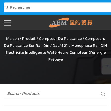
Dac4121c Monophasé Rail DIN Électricité Intelligente
Watt-Heure Compteur D'énergie Prépayé Fournisseur
Maison
/
Produit
/
Compteur De Puissance
/
Compteurs
De Puissance Sur Rail Din
/
Dac4121c Monophasé Rail DIN
Électricité Intelligente Watt-Heure Compteur D'énergie
Prépayé