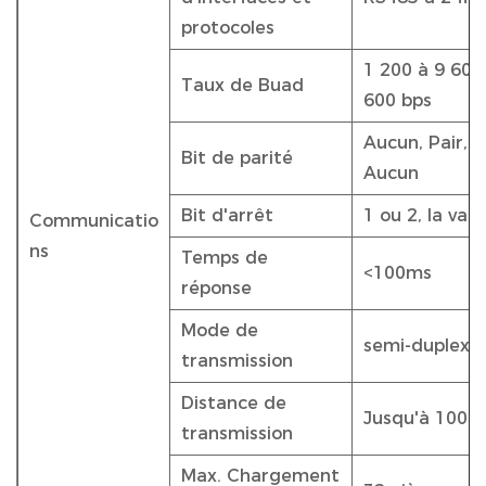
protocoles
1 200 à 9 600 
Taux de Buad
600 bps
Aucun, Pair, I
Bit de parité
Aucun
Bit d'arrêt
1 ou 2, la val
Communicatio
ns
Temps de
<100ms
réponse
Mode de
semi-duplex
transmission
Distance de
Jusqu'à 1000
transmission
Max. Chargement