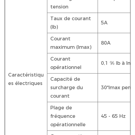
tension
Taux de courant
5A
(Ib)
Courant
80A
maximum (Imax)
Courant
0,1 % Ib à Im
opérationnel
Caractéristiqu
Capacité de
es électriques
surcharge du
30*Imax pend
courant
Plage de
fréquence
45 - 65 Hz
opérationnelle