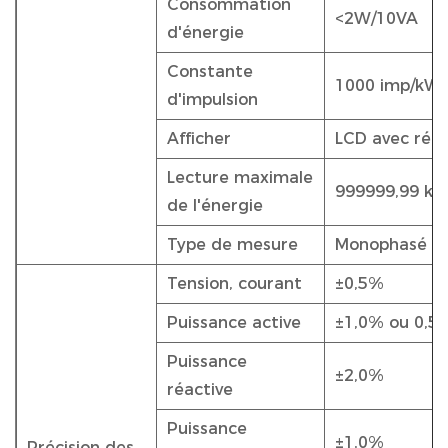
Consommation
<2W/10VA
d'énergie
Constante
1000 imp/kW
d'impulsion
Afficher
LCD avec rétr
Lecture maximale
999999,99 kW
de l'énergie
Type de mesure
Monophasé à d
Tension, courant
±0,5%
Puissance active
±1,0% ou 0,5
Puissance
±2,0%
réactive
Puissance
±1,0%
Précision des