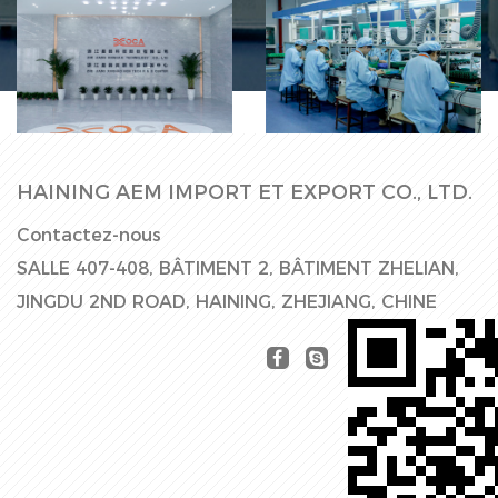
Ligne de
Hall d'usine
production
HAINING AEM IMPORT ET EXPORT CO., LTD.
Contactez-nous
SALLE 407-408, BÂTIMENT 2, BÂTIMENT ZHELIAN,
JINGDU 2ND ROAD, HAINING, ZHEJIANG, CHINE